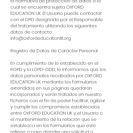
la normativa de protección de datos a la
cual se encuentra sujeta OXFORD
EDUCATION UK. El Usuario puede contactar
con el DPD designado por el Responsable
del tratamiento utilizando los siguientes
datos de contacto:
info@oxfordeducationlit.org
Registro de Datos de Carácter Personal
En cumplimiento de lo establecido en el
RGPD y la LOPD-GDD, le informamos que los
datos personales recabados por OXFORD
EDUCATION UK mediante los formularios
extendidos en sus páginas quedarán
incorporados y serán tratados en nuestro
ficheros con el fin de poder facilitar, agilizar
y cumplir los compromisos establecidos
entre OXFORD EDUCATION UK y el Usuario o
el mantenimiento de la relación que se
establezca en los formularios que este
rellene, o para atender una solicitud o