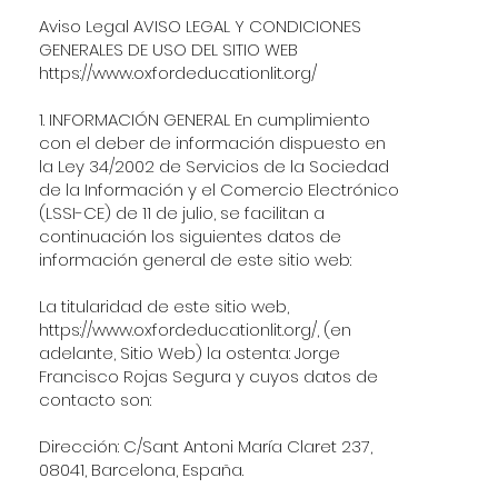
Aviso Legal AVISO LEGAL Y CONDICIONES
GENERALES DE USO DEL SITIO WEB
https://www.oxfordeducationlit.org/
1. INFORMACIÓN GENERAL En cumplimiento
con el deber de información dispuesto en
la Ley 34/2002 de Servicios de la Sociedad
de la Información y el Comercio Electrónico
(LSSI-CE) de 11 de julio, se facilitan a
continuación los siguientes datos de
información general de este sitio web:
La titularidad de este sitio web,
https://www.oxfordeducationlit.org/,
(en
adelante, Sitio Web) la ostenta: Jorge
Francisco Rojas Segura y cuyos datos de
contacto son:
Dirección: C/Sant Antoni María Claret 237,
08041, Barcelona, España.