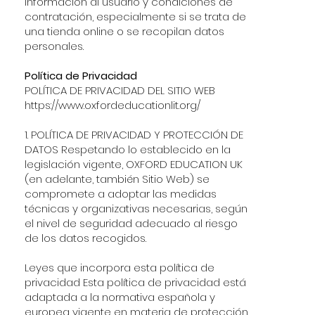
información al usuario y condiciones de
contratación, especialmente si se trata de
una tienda online o se recopilan datos
personales.
Política de Privacidad
POLÍTICA DE PRIVACIDAD DEL SITIO WEB
https://www.oxfordeducationlit.org/
1. POLÍTICA DE PRIVACIDAD Y PROTECCIÓN DE
DATOS Respetando lo establecido en la
legislación vigente, OXFORD EDUCATION UK
(en adelante, también Sitio Web) se
compromete a adoptar las medidas
técnicas y organizativas necesarias, según
el nivel de seguridad adecuado al riesgo
de los datos recogidos.
Leyes que incorpora esta política de
privacidad Esta política de privacidad está
adaptada a la normativa española y
europea vigente en materia de protección