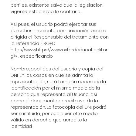
perfiles, existente salvo que la legislación
vigente establezca lo contrario.
Así pues, el Usuario podrá ejercitar sus
derechos mediante comunicación escrita
dirigida al Responsable del tratamiento con
la referencia » RGPD
https://wwwhttps
://
www.oxfordeducationlit.or
g/»
, especificando:
Nombre, apellidos del Usuario y copia del
DNI. En los casos en que se admita la
representación, será también necesaria la
identificación por el mismo medio de la
persona que representa al Usuario, así
como el documento acreditativo de la
representación. La fotocopia del DNI podrá
ser sustituida, por cualquier otro medio
válido en derecho que acredite la
identidad.